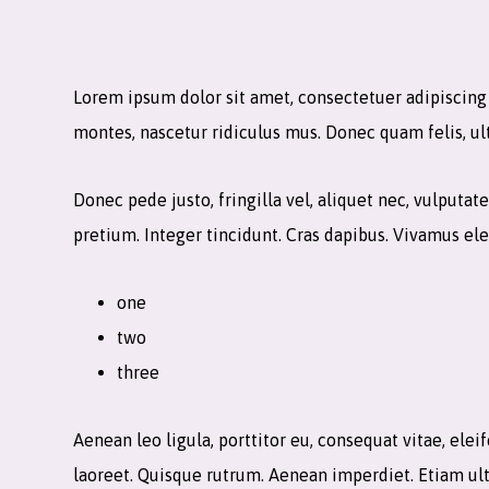
Lorem ipsum dolor sit amet, consectetuer adipiscin
montes, nascetur ridiculus mus. Donec quam felis, ul
Donec pede justo, fringilla vel, aliquet nec, vulputat
pretium. Integer tincidunt. Cras dapibus. Vivamus e
one
two
three
Aenean leo ligula, porttitor eu, consequat vitae, eleif
laoreet. Quisque rutrum. Aenean imperdiet. Etiam ultr