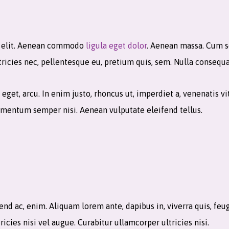
g elit. Aenean commodo
ligula eget dolor
. Aenean massa. Cum s
tricies nec, pellentesque eu, pretium quis, sem. Nulla consequ
e eget, arcu. In enim justo, rhoncus ut, imperdiet a, venenatis v
lementum semper nisi. Aenean vulputate eleifend tellus.
end ac, enim. Aliquam lorem ante, dapibus in, viverra quis, feug
icies nisi vel augue. Curabitur ullamcorper ultricies nisi.