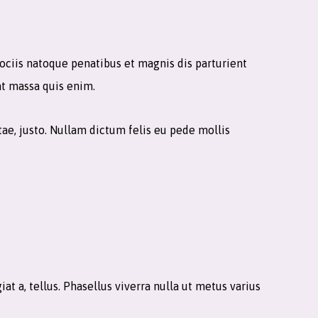
ociis natoque penatibus et magnis dis parturient
at massa quis enim.
itae, justo. Nullam dictum felis eu pede mollis
iat a, tellus. Phasellus viverra nulla ut metus varius