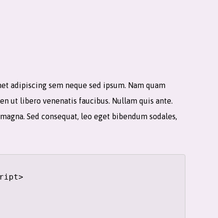
amet adipiscing sem neque sed ipsum. Nam quam
ien ut libero venenatis faucibus. Nullam quis ante.
is magna. Sed consequat, leo eget bibendum sodales,
ipt>
